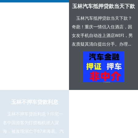
玉林汽车抵押贷款当天下款
玉林汽车抵押贷款当天下款？
奇葩！重庆一情侣入住酒店，因
女友手机自动连上酒店WIFI，男
友质疑其清白提出分手。办理汽
车抵押贷款都是想着当天拿到钱
的，那么办理汽车...
玉林不押车贷款利息
玉林不押车贷款利息？印尼一
名中国游客为打捞相机潜入深
海，被发现溺亡于87米海底。汽